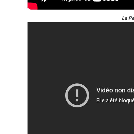
La Pe