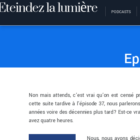
PODCASTS
ÉTEINDEZ LA LUMIÈRE
17 NOVEMBRE 2017
Ep
Non mais attends, c’est vrai qu’on est censé p
cette suite tardive à l’épisode 37, nous parleron
années voire des décennies plus tard? Est-ce vr
avez quatre heures.
Nous, nous avons décid