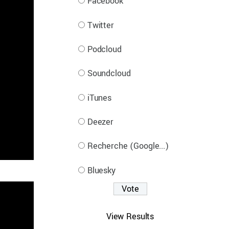
Facebook
Twitter
Podcloud
Soundcloud
iTunes
Deezer
Recherche (Google...)
Bluesky
View Results