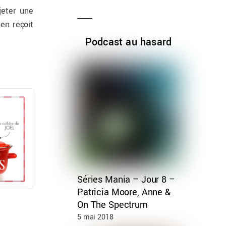
jeter une
en reçoit
Podcast au hasard
Séries Mania – Jour 8 –
Patricia Moore, Anne &
On The Spectrum
5 mai 2018