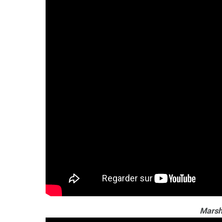
Marsh