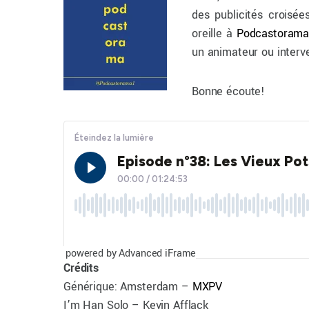
des publicités croisée
oreille à
Podcastoram
un animateur ou interv
Bonne écoute!
powered by Advanced iFrame
Crédits
Générique: Amsterdam –
MXPV
I’m Han Solo – Kevin Afflack