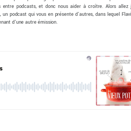
s entre podcasts, et donc nous aider à croître. Alors allez 
a
, un podcast qui vous en présente d’autres, dans lequel Flavi
enant d’une autre émission.