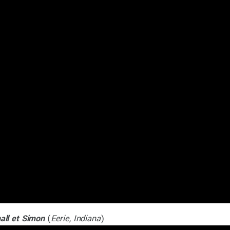
all et Simon
(
Eerie, Indiana
)