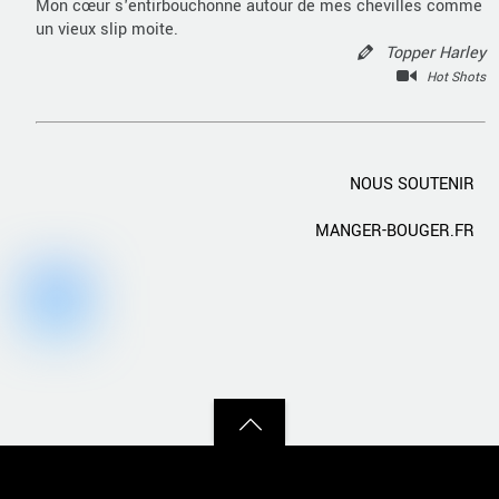
Mon cœur s'entirbouchonne autour de mes chevilles comme
un vieux slip moite.
Topper Harley
Hot Shots
NOUS SOUTENIR
MANGER-BOUGER.FR
Back
to