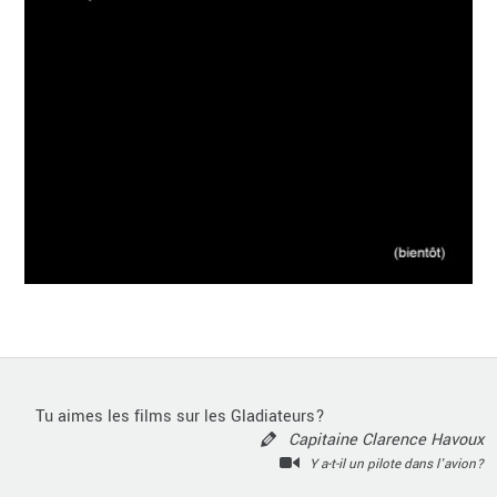
Tu aimes les films sur les Gladiateurs?
Capitaine Clarence Havoux
Y a-t-il un pilote dans l'avion?