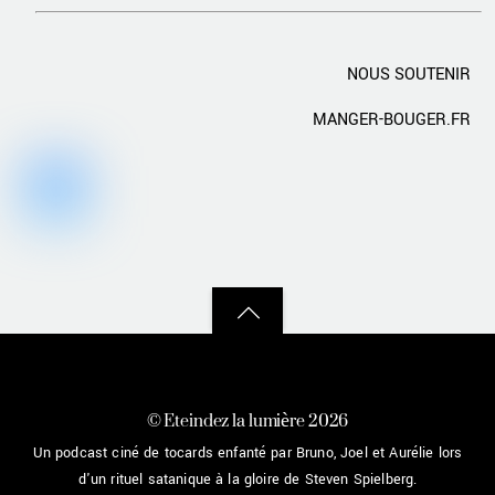
NOUS SOUTENIR
MANGER-BOUGER.FR
Back
to
top
©
Eteindez la lumière
2026
Un podcast ciné de tocards enfanté par Bruno, Joel et Aurélie lors
d'un rituel satanique à la gloire de Steven Spielberg.