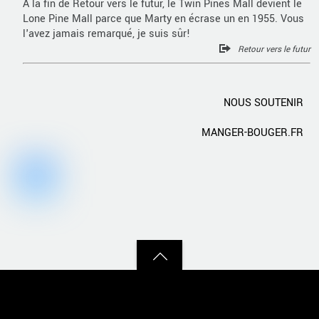
À la fin de Retour vers le futur, le Twin Pines Mall devient le
Lone Pine Mall parce que Marty en écrase un en 1955. Vous
l'avez jamais remarqué, je suis sûr!
Retour vers le futur
NOUS SOUTENIR
MANGER-BOUGER.FR
Back
to
top