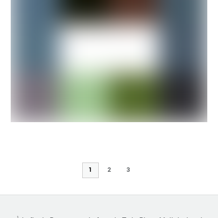
1
2
3