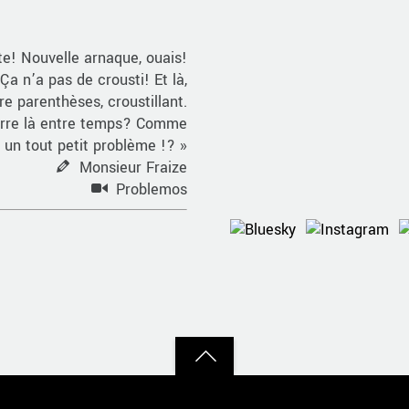
te! Nouvelle arnaque, ouais!
Ça n’a pas de crousti! Et là,
re parenthèses, croustillant.
zarre là entre temps? Comme
as un tout petit problème !? »
Monsieur Fraize
Problemos
Back
to