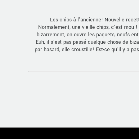
Les chips à l’ancienne! Nouvelle recet
Normalement, une vieille chips, c’est mou ! 
bizarrement, on ouvre les paquets, neufs ent
Euh, il s’est pas passé quelque chose de bi
par hasard, elle croustille! Est-ce qu’il y a p