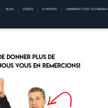
BLOG
VIDÉOS
À PROPOS
COMMENT C’EST LE CINÉMA?