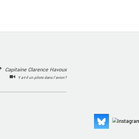
Capitaine Clarence Havoux
Y a-t-il un pilote dans l'avion?