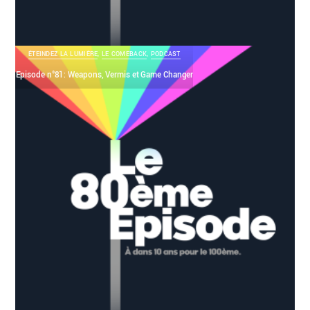
ÉTEINDEZ LA LUMIÈRE
,
LE COMEBACK
,
PODCAST
Episode n°81: Weapons, Vermis et Game Changer