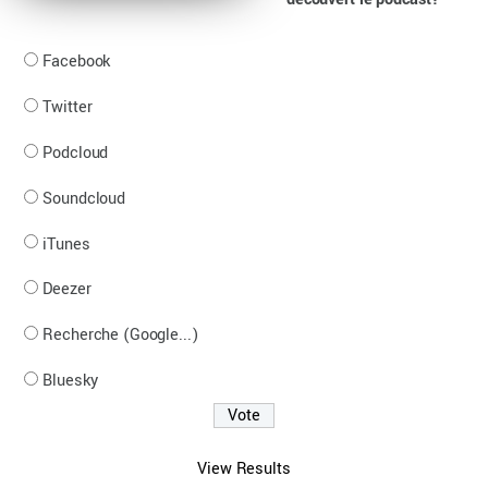
Facebook
Twitter
Podcloud
Soundcloud
iTunes
Deezer
Recherche (Google...)
Bluesky
View Results