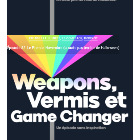
ÉTEINDEZ LA LUMIÈRE
,
LE COMEBACK
,
PODCAST
Épisode 83: Le Premier Novembre (la suite pas terrible de Halloween)