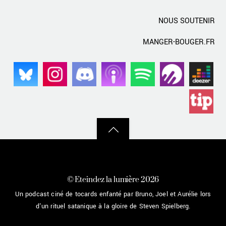
NOUS SOUTENIR
MANGER-BOUGER.FR
Back
to
top
©
Eteindez la lumière
2026
Un podcast ciné de tocards enfanté par Bruno, Joel et Aurélie lors
d'un rituel satanique à la gloire de Steven Spielberg.