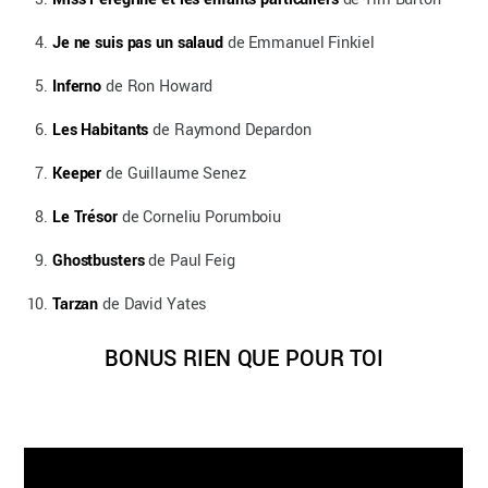
Je ne suis pas un salaud
de Emmanuel Finkiel
Inferno
de Ron Howard
Les Habitants
de Raymond Depardon
Keeper
de Guillaume Senez
Le Trésor
de Corneliu Porumboiu
Ghostbusters
de Paul Feig
Tarzan
de David Yates
BONUS RIEN QUE POUR TOI