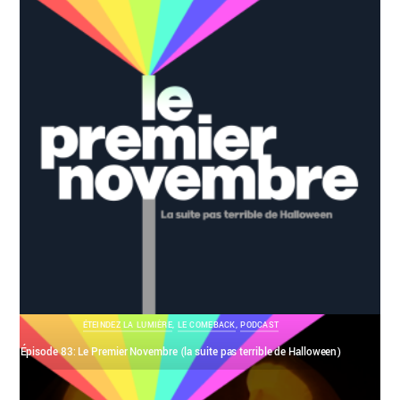
ÉTEINDEZ LA LUMIÈRE
,
LE COMEBACK
,
PODCAST
Épisode 83: Le Premier Novembre (la suite pas terrible de Halloween)