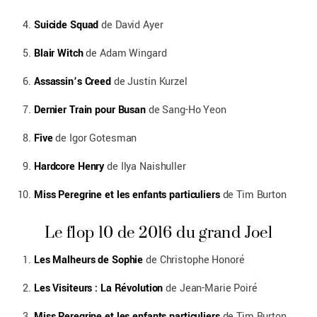
Suicide Squad
de David Ayer
Blair Witch
de Adam Wingard
Assassin’s Creed
de Justin Kurzel
Dernier Train pour Busan
de Sang-Ho Yeon
Five
de Igor Gotesman
Hardcore Henry
de Ilya Naishuller
Miss Peregrine et les enfants particuliers
de Tim Burton
Le flop 10 de 2016 du grand Joel
Les Malheurs de Sophie
de Christophe Honoré
Les Visiteurs : La Révolution
de Jean-Marie Poiré
Miss Peregrine et les enfants particuliers
de Tim Burton