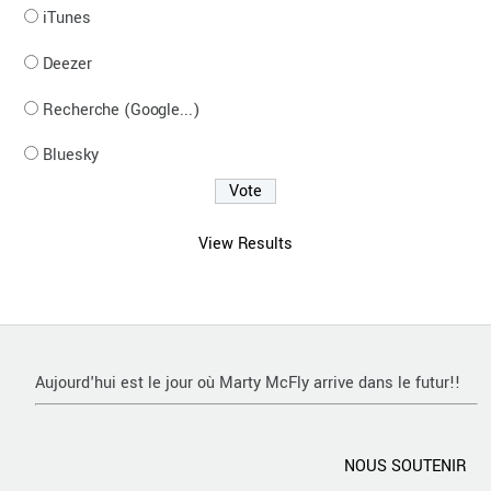
iTunes
Deezer
Recherche (Google...)
Bluesky
View Results
Aujourd'hui est le jour où Marty McFly arrive dans le futur!!
NOUS SOUTENIR