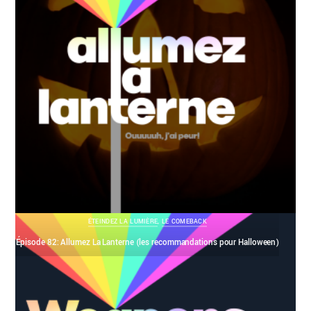
ÉTEINDEZ LA LUMIÈRE
,
LE COMEBACK
Épisode 82: Allumez La Lanterne (les recommandations pour Halloween)