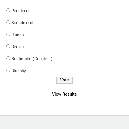
Podcloud
Soundcloud
iTunes
Deezer
Recherche (Google...)
Bluesky
View Results