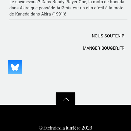
Le saviez-vous? Dans Ready Player One, la moto de Kaneda
dans Akira que possède Art3mis est un clin d’œil à la moto
de Kaneda dans Akira (1991)!
NOUS SOUTENIR
MANGER-BOUGER.FR
Back
to
top
©
Eteindez la lumière
2026