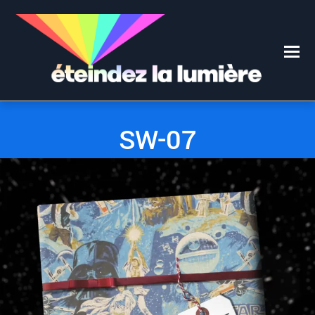
0
0
14 DÉCEMBRE 2019
SW-07