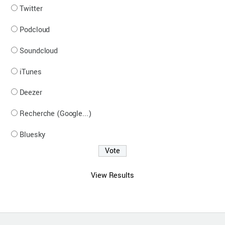
Twitter
Podcloud
Soundcloud
iTunes
Deezer
Recherche (Google...)
Bluesky
View Results