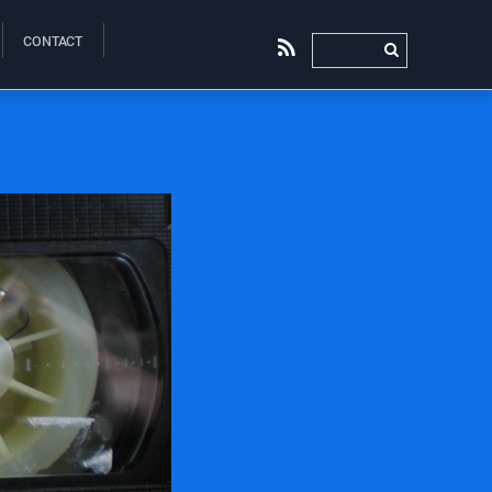
CONTACT
RSS
0
0