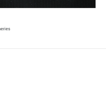
neries