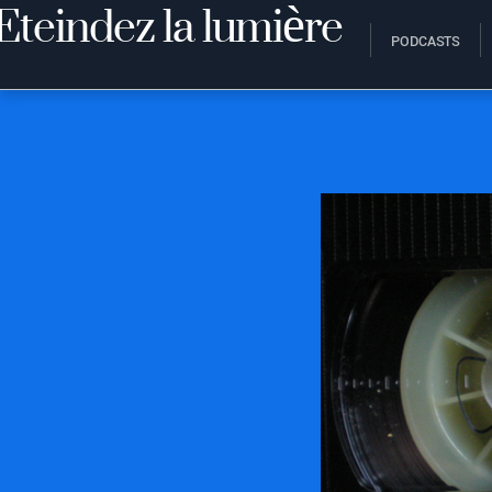
PODCASTS
23 JUILLET 2018