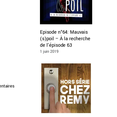
Episode n°64: Mauvais
(s)poil – À la recherche
de l’épisode 63
1 juin 2019
entaires