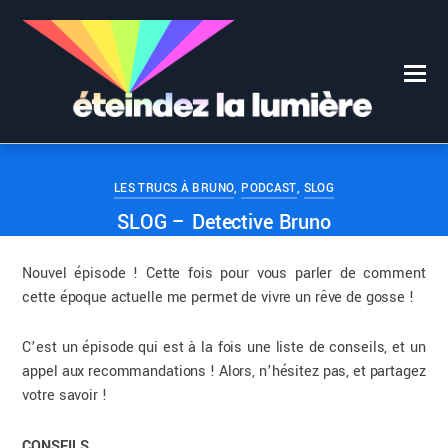
2
0
BRUNO
24 OCTOBRE 2019
LES TRUCS À BRUNO
,
PODCAST
,
SLOG
SLOG – Detective Bruno
Nouvel épisode ! Cette fois pour vous parler de comment
cette époque actuelle me permet de vivre un rêve de gosse !
C’est un épisode qui est à la fois une liste de conseils, et un
appel aux recommandations ! Alors, n’hésitez pas, et partagez
votre savoir !
CONSEILS