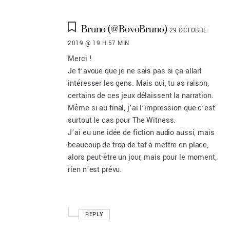
Bruno (@BovoBruno)
29 OCTOBRE
2019 @ 19 H 57 MIN
Merci !
Je t’avoue que je ne sais pas si ça allait
intéresser les gens. Mais oui, tu as raison,
certains de ces jeux délaissent la narration.
Même si au final, j’ai l’impression que c’est
surtout le cas pour The Witness.
J’ai eu une idée de fiction audio aussi, mais
beaucoup de trop de taf à mettre en place,
alors peut-être un jour, mais pour le moment,
rien n’est prévu.
REPLY