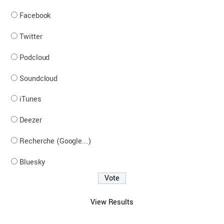
Facebook
Twitter
Podcloud
Soundcloud
iTunes
Deezer
Recherche (Google...)
Bluesky
View Results