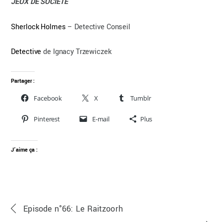
JEUX DE SOCIETE
Sherlock Holmes
– Detective Conseil
Detective
de Ignacy Trzewiczek
Partager :
Facebook
X
Tumblr
Pinterest
E-mail
Plus
J’aime ça :
Episode n°66: Le Raitzoorh