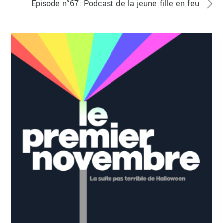
Episode n°67: Podcast de la jeune fille en feu