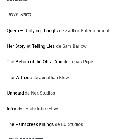
JEUX VIDEO
Quern – Undying Thougts
de Zadbox Entertainment
Her Story
et
Telling Lies
de Sam Barlow
The Return of the Obra Dinn
de Lucas Pope
The Witness
de Jonathan Blow
Unheard
de Nex Studios
Infra
de Loiste Interactive
The Painscreek Killings
de EQ Studios