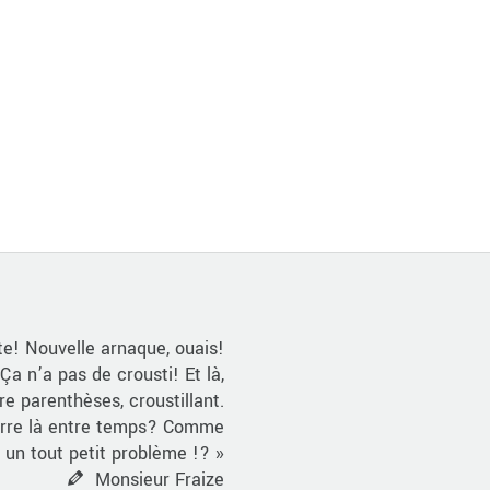
te! Nouvelle arnaque, ouais!
Ça n’a pas de crousti! Et là,
re parenthèses, croustillant.
zarre là entre temps? Comme
as un tout petit problème !? »
Monsieur Fraize