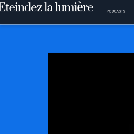
PODCASTS
21 AOÛT 2017