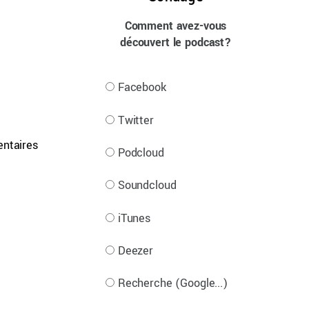
Comment avez-vous
découvert le podcast?
Facebook
Twitter
entaires
Podcloud
Soundcloud
iTunes
Deezer
Recherche (Google...)