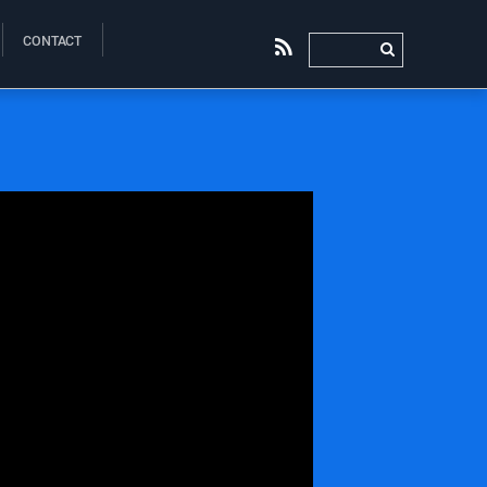
CONTACT
RSS
0
0