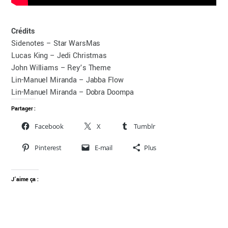
Crédits
Sidenotes – Star WarsMas
Lucas King – Jedi Christmas
John Williams – Rey’s Theme
Lin-Manuel Miranda – Jabba Flow
Lin-Manuel Miranda – Dobra Doompa
Partager :
Facebook
X
Tumblr
Pinterest
E-mail
Plus
J’aime ça :