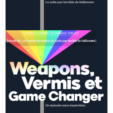
ÉTEINDEZ LA LUMIÈRE
,
LE COMEBACK
,
PODCAST
Épisode 83: Le Premier Novembre (la suite pas terrible de Halloween)