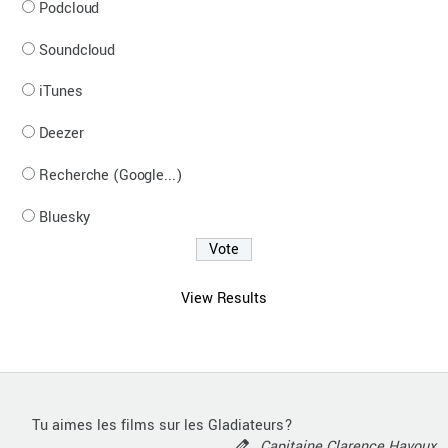
Podcloud
Soundcloud
iTunes
Deezer
Recherche (Google...)
Bluesky
View Results
Tu aimes les films sur les Gladiateurs?
Capitaine Clarence Havoux