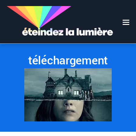
0
0
27 OCTOBRE 2018
téléchargement