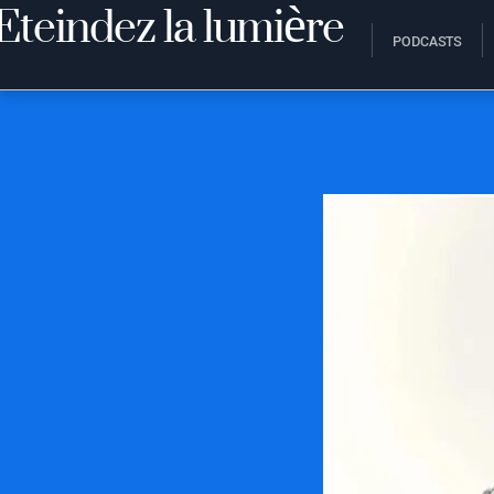
PODCASTS
5 OCTOBRE 2018