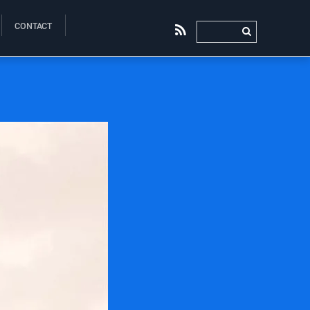
CONTACT
RSS
0
0