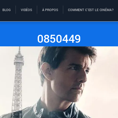
BLOG
VIDÉOS
À PROPOS
COMMENT C’EST LE CINÉMA?
0850449