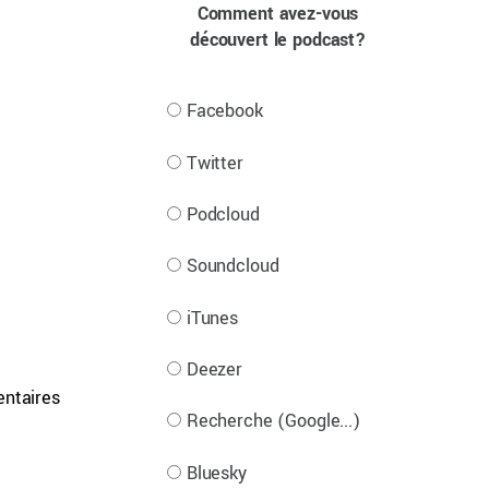
Comment avez-vous
découvert le podcast?
Facebook
Twitter
Podcloud
Soundcloud
iTunes
Deezer
entaires
Recherche (Google...)
Bluesky