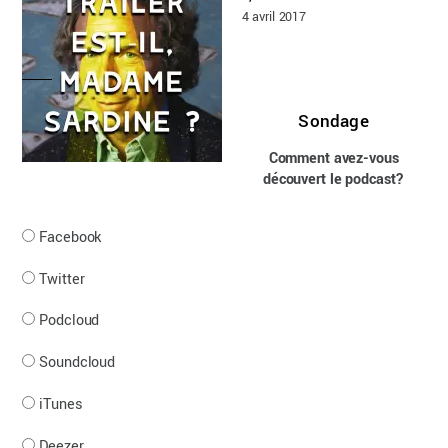
4 avril 2017
Sondage
Comment avez-vous
découvert le podcast?
Facebook
Twitter
Podcloud
Soundcloud
iTunes
Deezer