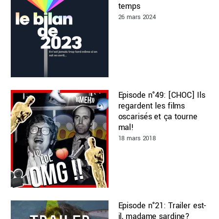
temps
26 mars 2024
Episode n°49: [CHOC] Ils
regardent les films
oscarisés et ça tourne
mal!
18 mars 2018
Episode n°21: Trailer est-
il, madame sardine?