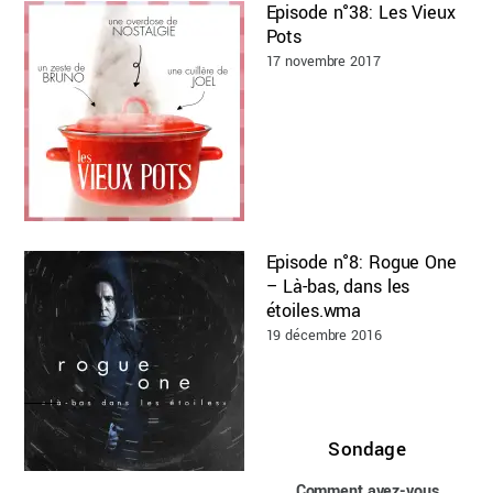
Episode n°38: Les Vieux
Pots
17 novembre 2017
Episode n°8: Rogue One
– Là-bas, dans les
étoiles.wma
19 décembre 2016
Sondage
Comment avez-vous