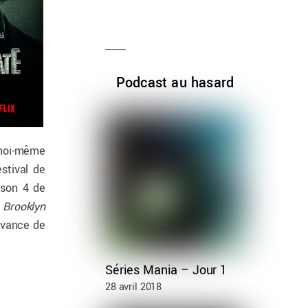
Podcast au hasard
 moi-même
stival de
ison 4 de
,
Brooklyn
avance de
Séries Mania – Jour 1
28 avril 2018