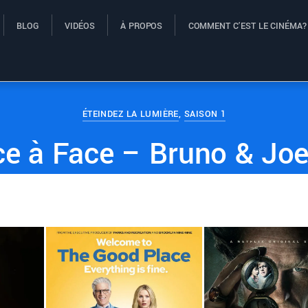
BLOG
VIDÉOS
À PROPOS
COMMENT C’EST LE CINÉMA?
ÉTEINDEZ LA LUMIÈRE
,
SAISON 1
e à Face – Bruno & Joel,