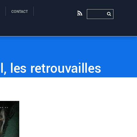
CONTACT
RSS
0
0
 les retrouvailles