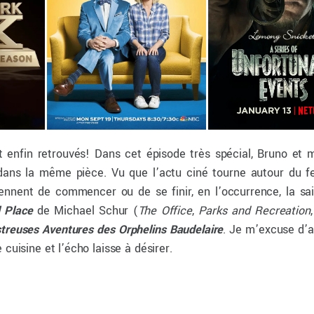
sont enfin retrouvés! Dans cet épisode très spécial, Bruno et
 dans la même pièce. Vu que l’actu ciné tourne autour du fe
viennent de commencer ou de se finir, en l’occurrence, la sa
 Place
de Michael Schur (
The Office
,
Parks and Recreation
treuses Aventures des Orphelins Baudelaire
. Je m’excuse d’
cuisine et l’écho laisse à désirer.