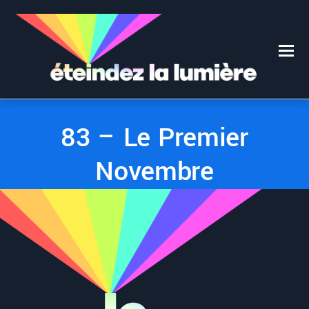
0
0
24 NOVEMBRE 2025
83 – Le Premier
Novembre