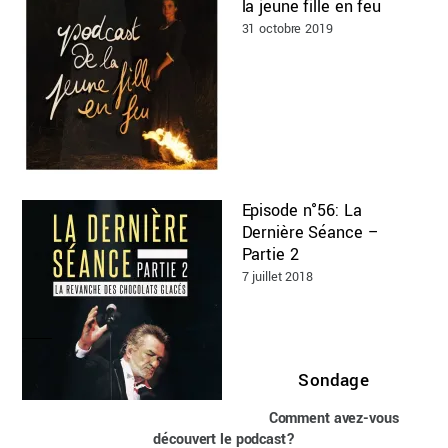
la jeune fille en feu
31 octobre 2019
Episode n°56: La
Dernière Séance –
Partie 2
7 juillet 2018
Sondage
Comment avez-vous
découvert le podcast?