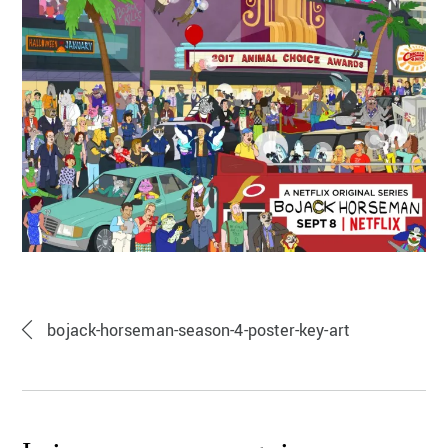
bojack-horseman-season-4-poster-key-art