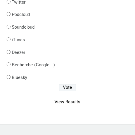
Twitter
Podcloud
Soundcloud
iTunes
Deezer
Recherche (Google...)
Bluesky
View Results