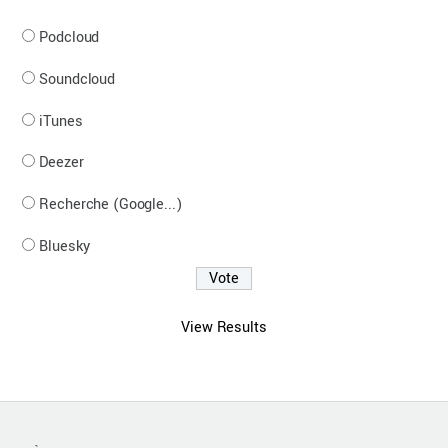
Podcloud
Soundcloud
iTunes
Deezer
Recherche (Google...)
Bluesky
View Results