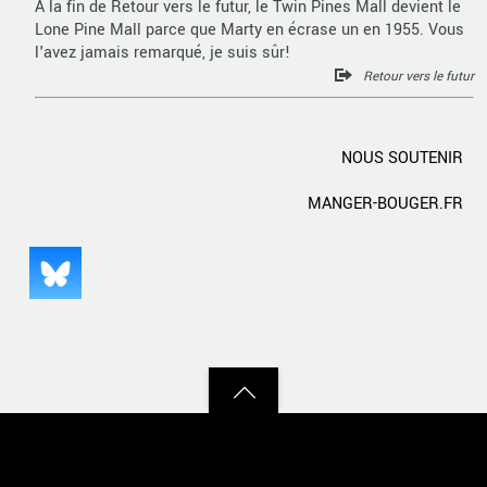
À la fin de Retour vers le futur, le Twin Pines Mall devient le
Lone Pine Mall parce que Marty en écrase un en 1955. Vous
l'avez jamais remarqué, je suis sûr!
Retour vers le futur
NOUS SOUTENIR
MANGER-BOUGER.FR
Back
to
top