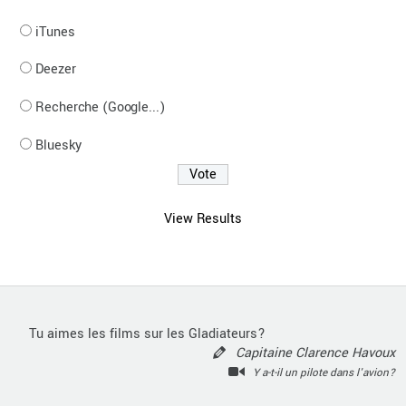
iTunes
Deezer
Recherche (Google...)
Bluesky
View Results
Tu aimes les films sur les Gladiateurs?
Capitaine Clarence Havoux
Y a-t-il un pilote dans l'avion?