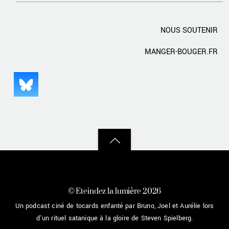
NOUS SOUTENIR
MANGER-BOUGER.FR
Back
to
top
©
Eteindez la lumière
2026
Un podcast ciné de tocards enfanté par Bruno, Joel et Aurélie lors
d'un rituel satanique à la gloire de Steven Spielberg.