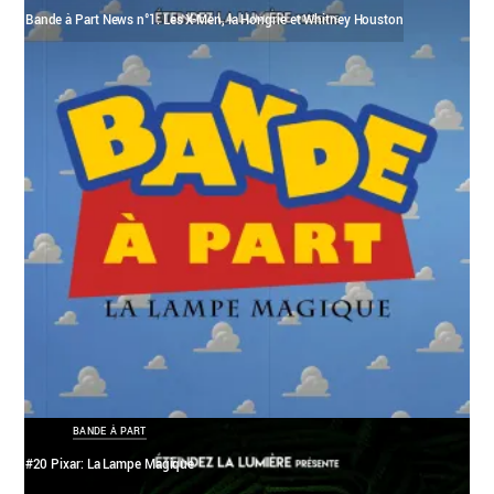
Bande à Part News n°1: Les X-Men, la Hongrie et Whitney Houston
BANDE À PART
#20 Pixar: La Lampe Magique