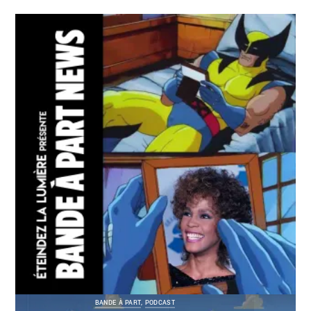
BANDE À PART
,
PODCAST