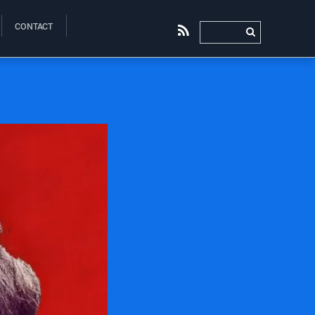
CONTACT
RSS
0
0