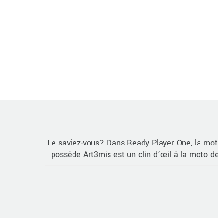
Le saviez-vous? Dans Ready Player One, la mo
possède Art3mis est un clin d’œil à la moto d