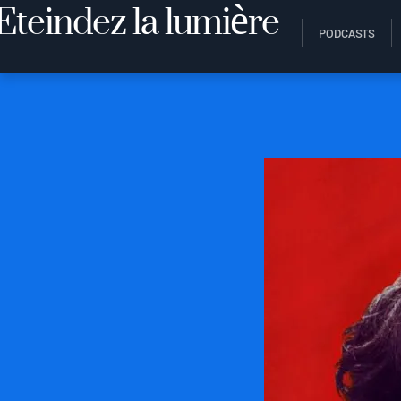
PODCASTS
20 SEPTEMBRE 2017