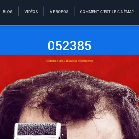
BLOG
VIDÉOS
À PROPOS
COMMENT C’EST LE CINÉMA?
052385