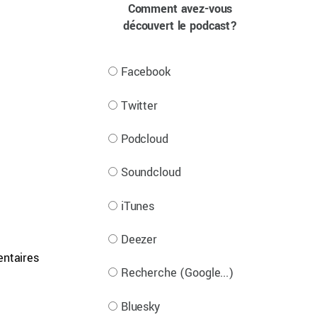
Comment avez-vous
découvert le podcast?
Facebook
Twitter
Podcloud
Soundcloud
iTunes
Deezer
entaires
Recherche (Google...)
Bluesky