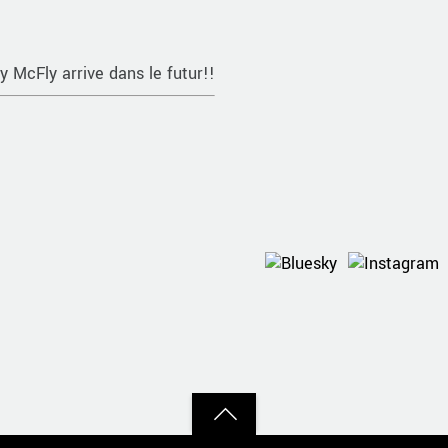
y McFly arrive dans le futur!!
Back