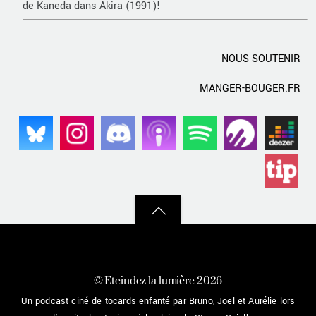
de Kaneda dans Akira (1991)!
NOUS SOUTENIR
MANGER-BOUGER.FR
Back
to
top
©
Eteindez la lumière
2026
Un podcast ciné de tocards enfanté par Bruno, Joel et Aurélie lors