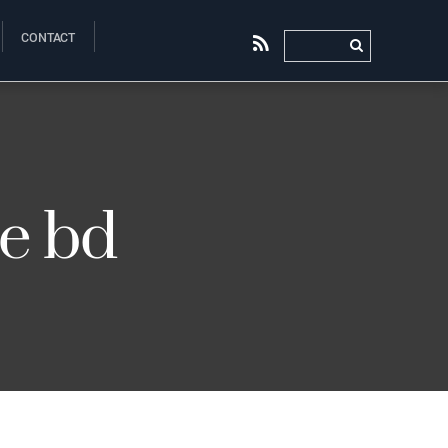
CONTACT
RSS
e bd