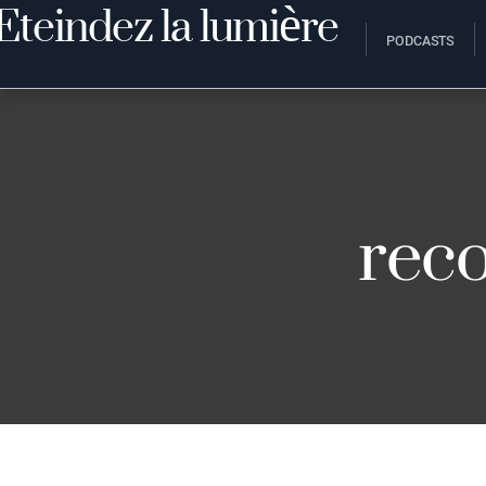
PODCASTS
rec