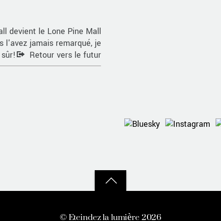
all devient le Lone Pine Mall
 l'avez jamais remarqué, je
 sûr!
Retour vers le futur
Back
to
©
Eteindez la lumière
2026