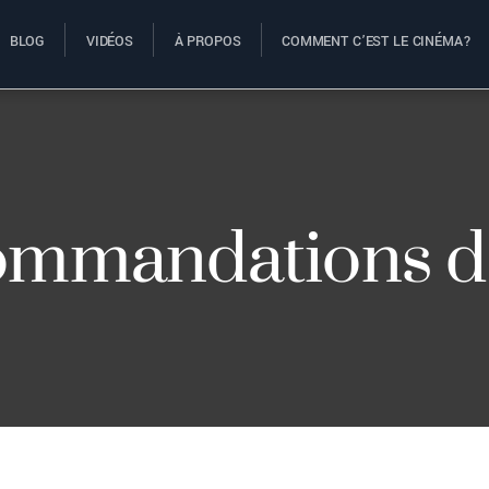
BLOG
VIDÉOS
À PROPOS
COMMENT C’EST LE CINÉMA?
ommandations d