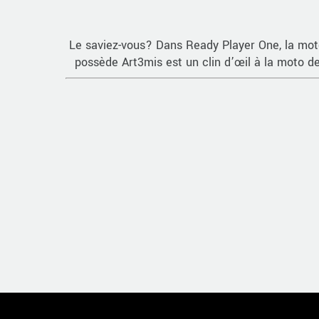
Le saviez-vous? Dans Ready Player One, la mo
possède Art3mis est un clin d’œil à la moto d