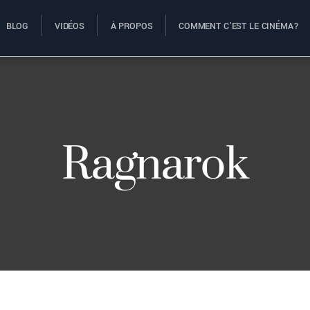
BLOG
VIDÉOS
À PROPOS
COMMENT C’EST LE CINÉMA?
Ragnarok