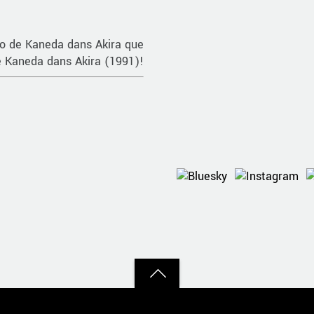
to de Kaneda dans Akira que
e Kaneda dans Akira (1991)!
Back
to