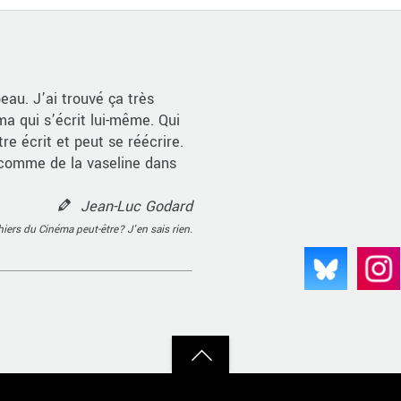
beau. J’ai trouvé ça très
ma qui s’écrit lui-même. Qui
tre écrit et peut se réécrire.
 comme de la vaseline dans
Jean-Luc Godard
hiers du Cinéma peut-être? J'en sais rien.
Back
to