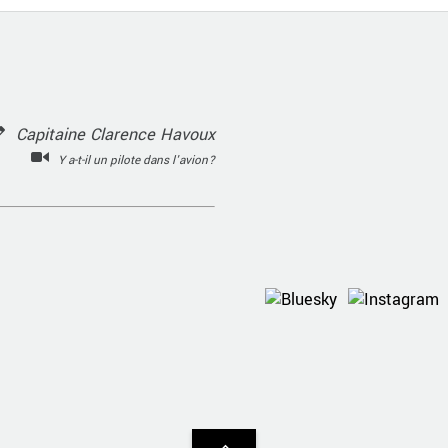
Capitaine Clarence Havoux
Y a-t-il un pilote dans l'avion?