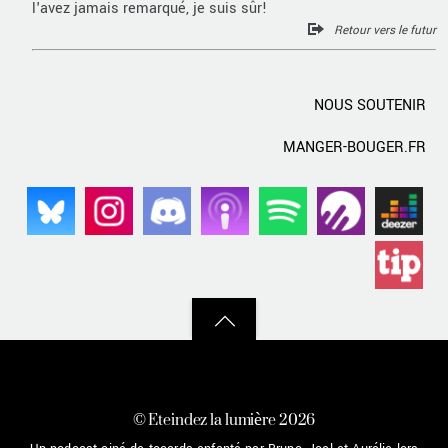
l'avez jamais remarqué, je suis sûr!
Retour vers le futur
NOUS SOUTENIR
MANGER-BOUGER.FR
Back
to
top
©
Eteindez la lumière
2026