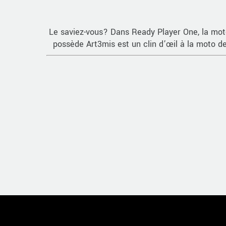
Le saviez-vous? Dans Ready Player One, la mo
possède Art3mis est un clin d’œil à la moto d