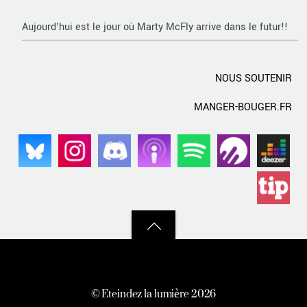
Aujourd'hui est le jour où Marty McFly arrive dans le futur!!
NOUS SOUTENIR
MANGER-BOUGER.FR
Back
to
top
©
Eteindez la lumière
2026