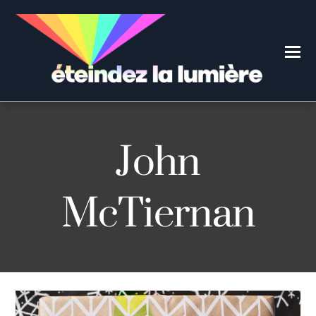
John
McTiernan