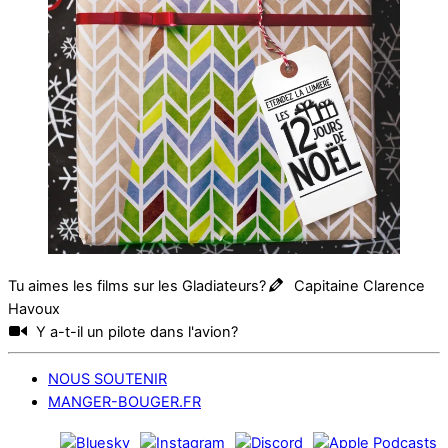
Tu aimes les films sur les Gladiateurs?
Capitaine Clarence
Havoux
Y a-t-il un pilote dans l'avion?
NOUS SOUTENIR
MANGER-BOUGER.FR