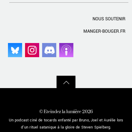
NOUS SOUTENIR
MANGER-BOUGER.FR
Back
to
top
©
Eteindez la lumière
2026
Un podcast ciné de tocards enfanté par Bruno, Joel et Aurélie lors
d'un rituel satanique à la gloire de Steven Spielberg.