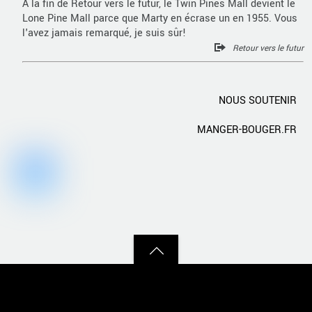
À la fin de Retour vers le futur, le Twin Pines Mall devient le
Lone Pine Mall parce que Marty en écrase un en 1955. Vous
l'avez jamais remarqué, je suis sûr!
Retour vers le futur
NOUS SOUTENIR
MANGER-BOUGER.FR
Back
to
top