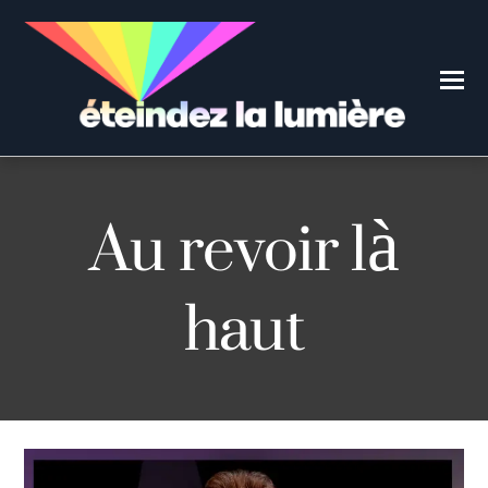
Au revoir là
haut