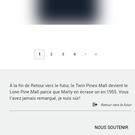
1
2
3
4
›
»
À la fin de Retour vers le futur, le Twin Pines Mall devient le
Lone Pine Mall parce que Marty en écrase un en 1955. Vous
l'avez jamais remarqué, je suis sûr!
Retour vers le futur
NOUS SOUTENIR